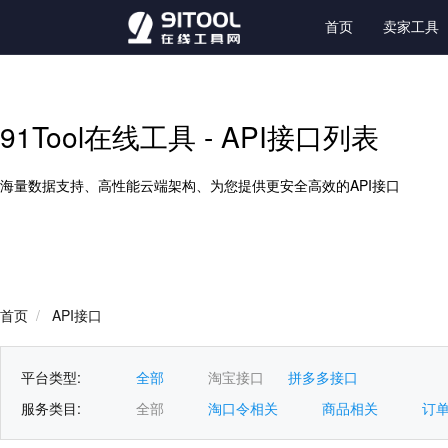
首页
卖家工具
91Tool在线工具 - API接口列表
海量数据支持、高性能云端架构、为您提供更安全高效的API接口
首页
/
API接口
平台类型:
全部
淘宝接口
拼多多接口
服务类目:
全部
淘口令相关
商品相关
订